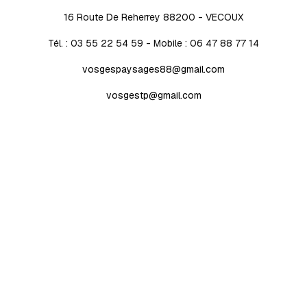
16 Route De Reherrey 88200 - VECOUX
Tél. : 03 55 22 54 59 - Mobile : 06 47 88 77 14
vosgespaysages88@gmail.com
vosgestp@gmail.com