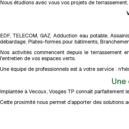
Nous étudions avec vous vos projets de terrassement, e
EDF, TELECOM, GAZ, Adduction eau potable, Assainis
débardage, Plates-formes pour bâtiments, Branchement
Nos activités commencent depuis le terrassement en pa
l'entretien de vos espaces verts.
Une équipe de professionnels est à votre service : n'hé
Une 
Implantée à Vecoux, Vosges TP connaît parfaitement les 
Cette proximité nous permet d’apporter des solutions ad