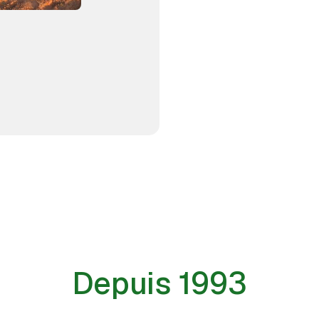
Depuis 1993
P - Vosges Services à la Personne Es