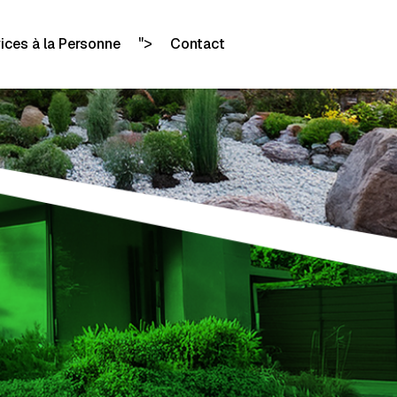
">
ices à la Personne
Contact