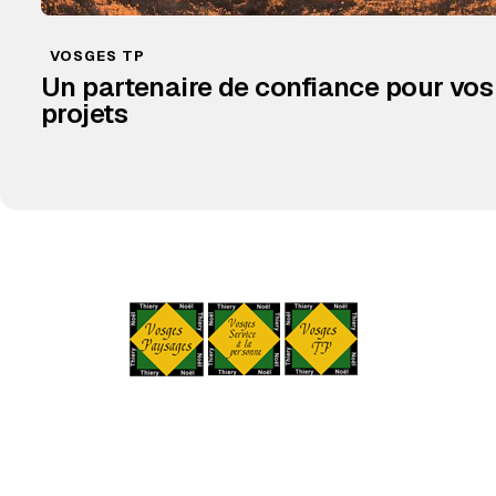
VOSGES TP
Un partenaire de confiance pour vos
projets
Vosges Paysages - Vosges T