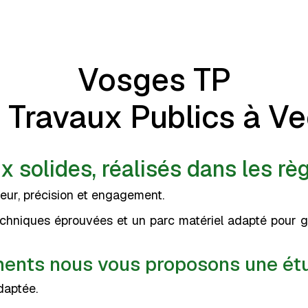
Vosges TP
e Travaux Publics à V
 solides, réalisés dans les règ
eur, précision et engagement.
niques éprouvées et un parc matériel adapté pour gara
ents nous vous proposons une étu
daptée.