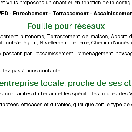
t vous proposons un chantier en fonction de la configur
VRD - Enrochement - Terrassement - Assainissemen
Fouille pour réseaux
sement autonome, Terrassement de maison, Apport de 
 tout-à-l'égout, Nivellement de terre, Chemin d'accès
ssant par l'assainissement, l'aménagement paysager (d
sitez pas à nous contacter.
entreprise locale, proche de ses cl
contraintes du terrain et les spécificités locales des 
aptées, efficaces et durables, quel que soit le type de 