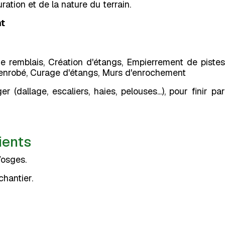
ation et de la nature du terrain.
t
remblais, Création d'étangs, Empierrement de pistes
 enrobé, Curage d'étangs, Murs d'enrochement
allage, escaliers, haies, pelouses...), pour finir par
ients
Vosges.
chantier.